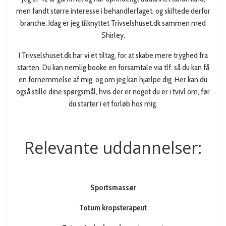
men fandt større interesse i behandlerfaget, og skiftede derfor
branche. Idag er jeg tilknyttet Trivselshuset.dk sammen med
Shirley.
I Trivselshuset.dk har vi et tiltag, for at skabe mere tryghed fra
starten. Du kan nemlig booke en forsamtale via tlf. så du kan få
en fornemmelse af mig, og om jeg kan hjælpe dig. Her kan du
også stille dine spørgsmål, hvis der er noget du er i tvivl om, før
du starter i et forløb hos mig.
Relevante uddannelser:
Sportsmassør
Totum kropsterapeut