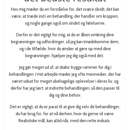
Hos mig møder du en forståelse for, det svære skridt, det kan
være, at træde ind i en behandling, der handler om kroppen,
og nogle gange også om sindet og følelserne.
Derfor er det vigtigt for mig, at du er åben omkring dine
begræsninger og udfordringer, så jeg kan imødekomme dem,
og i de tilfælde, hvor du ønsker at gøre op med dine
begræsninger, hjælper jeg dig også med det.
Jeg gør meget ud af, at skabe trygge rammer for dig i
behandlingen. I mit arbejde møder jeg ofte mennesker, der har
været udsat for meget ubehagelige oplevelser i deres liv, og
derfor har jeg lært, at indrette behandlingen, så den passer til
dig og dine behov.
Det er vigtigt, at du er parat til at give dig selv de behandlinger,
du har brug for, for at nå derhen, hvor du gerne vil være.
Realistiske mål, kan altid nås, med den rette indsats.