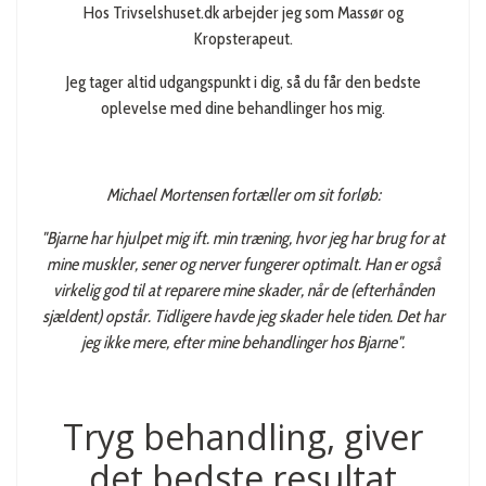
Hos Trivselshuset.dk arbejder jeg som Massør og
Kropsterapeut.
Jeg tager altid udgangspunkt i dig, så du får den bedste
oplevelse med dine behandlinger hos mig.
Michael Mortensen fortæller om sit forløb:
"Bjarne har hjulpet mig ift. min træning, hvor jeg har brug for at
mine muskler, sener og nerver fungerer optimalt. Han er også
virkelig god til at reparere mine skader, når de (efterhånden
sjældent) opstår. Tidligere havde jeg skader hele tiden. Det har
jeg ikke mere, efter mine behandlinger hos Bjarne".
Tryg behandling, giver
det bedste resultat