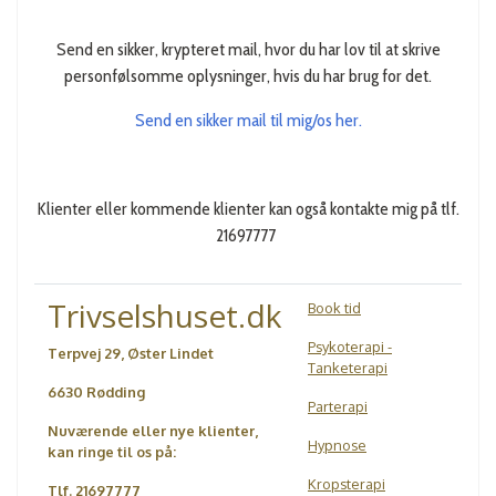
Send en sikker, krypteret mail, hvor du har lov til at skrive
personfølsomme oplysninger, hvis du har brug for det.
Send en sikker mail til mig/os her.
Klienter eller kommende klienter kan også kontakte mig på tlf.
21697777
Trivselshuset.dk
Book tid
Psykoterapi -
Terpvej 29, Øster Lindet
Tanketerapi
6630 Rødding
Parterapi
Nuværende eller nye klienter,
Hypnose
kan ringe til os på:
Kropsterapi
Tlf. 21697777