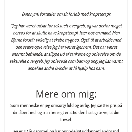
(Anonym) fortæller om sit forløb med kropsterapi:
"Jeg har været udsat for seksuelt overgreb, og var derfor meget
nervøs for at skulle have kropsterapi. Især hos en mand. Men
Bjarne forstår virkelig at skabe tryghed. Også til at arbejde med
den svære oplevelse jeg har været igennem. Det har været
enormt befriende, at slippe ud af tankerne og oplevelse om de
seksuelle overgreb, jeg oplevede som barn og ung. Jeg kan varmt
anbefale andre kvinder at få hjælp hos ham.
Mere om mig:
Som menneske er jeg omsorgsfuld og ærlig. Jeg sætter pris på
din åbenhed, og min hensigt er altid den hurtigste vej til din
trivsel.
Jeg er 42 år gammel og har oprindeligt uddannet landmand,