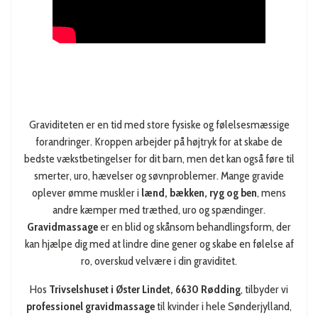
Graviditeten er en tid med store fysiske og følelsesmæssige
forandringer. Kroppen arbejder på højtryk for at skabe de
bedste vækstbetingelser for dit barn, men det kan også føre til
smerter, uro, hævelser og søvnproblemer. Mange gravide
oplever ømme muskler i
lænd, bækken, ryg og ben
, mens
andre kæmper med træthed, uro og spændinger.
Gravidmassage
er en blid og skånsom behandlingsform, der
kan hjælpe dig med at lindre dine gener og skabe en følelse af
ro, overskud velvære i din graviditet.
Hos
Trivselshuset i Øster Lindet, 6630 Rødding
, tilbyder vi
professionel gravidmassage
til kvinder i hele Sønderjylland,