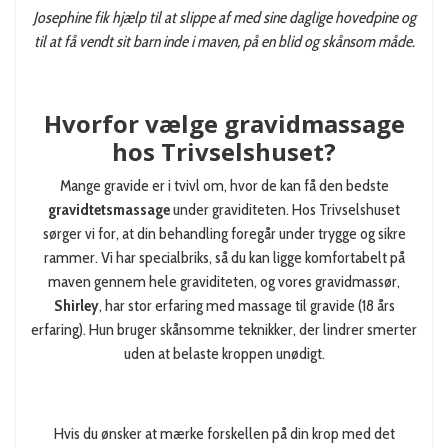
Josephine fik hjælp til at slippe af med sine daglige hovedpine og
til at få vendt sit barn inde i maven, på en blid og skånsom måde.
Hvorfor vælge gravidmassage
hos Trivselshuset?
Mange gravide er i tvivl om, hvor de kan få den bedste
gravidtetsmassage
under graviditeten. Hos Trivselshuset
sørger vi for, at din behandling foregår under trygge og sikre
rammer. Vi har specialbriks, så du kan ligge komfortabelt på
maven gennem hele graviditeten, og vores gravidmassør,
Shirley
, har stor erfaring med massage til gravide (18 års
erfaring). Hun bruger skånsomme teknikker, der lindrer smerter
uden at belaste kroppen unødigt.
Hvis du ønsker at mærke forskellen på din krop med det