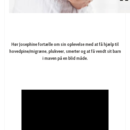
Hør Josephine fortælle om sin oplevelse med at få hjælp til
hovedpine/migræne, plukveer, smerter og at få vendt sit barn
i maven på en blid måde.