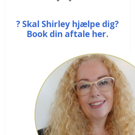
? Skal Shirley hjælpe dig?
Book din aftale her.