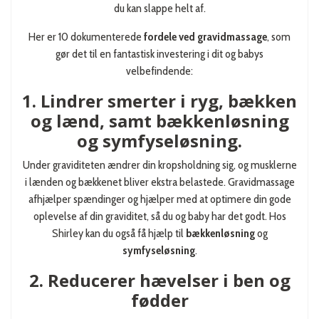
du kan slappe helt af.
Her er 10 dokumenterede
fordele ved gravidmassage
, som
gør det til en fantastisk investering i dit og babys
velbefindende:
1. Lindrer smerter i ryg, bækken
og lænd, samt bækkenløsning
og symfyseløsning.
Under graviditeten ændrer din kropsholdning sig, og musklerne
i lænden og bækkenet bliver ekstra belastede. Gravidmassage
afhjælper spændinger og hjælper med at optimere din gode
oplevelse af din graviditet, så du og baby har det godt. Hos
Shirley kan du også få hjælp til
bækkenløsning
og
symfyseløsning
.
2. Reducerer hævelser i ben og
fødder