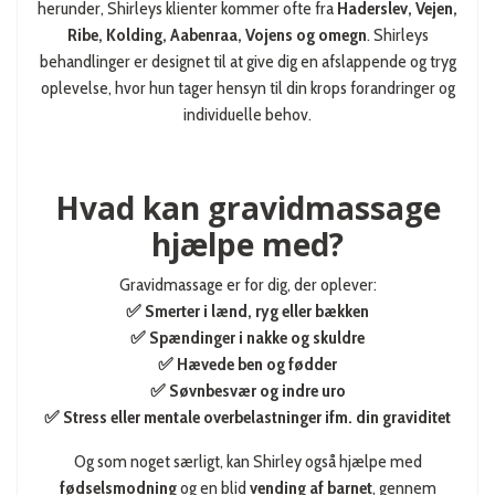
herunder, Shirleys klienter kommer ofte fra
Haderslev, Vejen,
Ribe, Kolding, Aabenraa, Vojens og omegn
. Shirleys
behandlinger er designet til at give dig en afslappende og tryg
oplevelse, hvor hun tager hensyn til din krops forandringer og
individuelle behov.
Hvad kan gravidmassage
hjælpe med?
Gravidmassage er for dig, der oplever:
✅ Smerter i lænd, ryg eller bækken
✅ Spændinger i nakke og skuldre
✅ Hævede ben og fødder
✅ Søvnbesvær og indre uro
✅ Stress eller mentale overbelastninger ifm. din graviditet
Og som noget særligt, kan Shirley også hjælpe med
fødselsmodning
og en blid
vending af barnet
, gennem