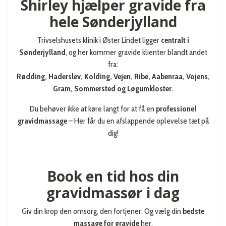
Shirley hjælper gravide fra
hele Sønderjylland
Trivselshusets klinik i Øster Lindet ligger
centralt i
Sønderjylland
, og her kommer gravide klienter blandt andet
fra:
Rødding, Haderslev, Kolding, Vejen, Ribe, Aabenraa, Vojens,
Gram, Sommersted og Løgumkloster.
Du behøver ikke at køre langt for at få en
professionel
gravidmassage
– Her får du en afslappende oplevelse tæt på
dig!
Book en tid hos din
gravidmassør i dag
Giv din krop den omsorg, den fortjener. Og vælg din
bedste
massage for gravide
her.