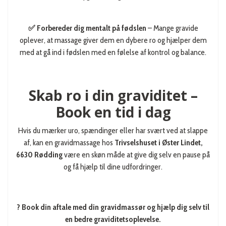
✅ Forbereder dig mentalt på fødslen
– Mange gravide
oplever, at massage giver dem en dybere ro og hjælper dem
med at gå ind i fødslen med en følelse af kontrol og balance.
Skab ro i din graviditet –
Book en tid i dag
Hvis du mærker uro, spændinger eller har svært ved at slappe
af, kan en gravidmassage hos
Trivselshuset i Øster Lindet,
6630 Rødding
være en skøn måde at give dig selv en pause på
og få hjælp til dine udfordringer.
? Book din aftale med din gravidmassør og hjælp dig selv til
en bedre graviditetsoplevelse.