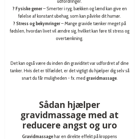
udfordringer.
? Fysiske gener
– Smerter i ryg, bækken og lænd kan give en
følelse af konstant ubehag, som kan påvirke dit humør.
? Stress og bekymringer
– Mange gravide tænker meget på
fødslen, hvordan livet vil ændre sig, hvilket kan føre til stress og
overtænkning.
Det kan også være du inden din graviditet var udfordret af dine
tanker. Hvis det er tilfældet, er det vigtigt du hjælper dig selv så
snart du får muligheden - fx. med
gravidmassage
.
Sådan hjælper
gravidmassage med at
reducere angst og uro
Gravidmassage
har en direkte effekt på kroppens