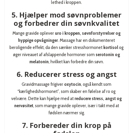
lethed i kroppen.
5. Hjælper mod søvnproblemer
og forbedrer din søvnkvalitet
Mange gravide oplever
uro i kroppen, søvnforstyrrelser og
hyppige opvågninger
. Massage har en dokumenteret
beroligende effekt, da den sænker stresshormonet
kortisol
og
øger niveauet af afslappende hormoner som
serotonin og
melatonin
, hvilket kan forbedre din søvn.
6. Reducerer stress og angst
Gravidmassage frigiver
oxytocin
, også kendt som
“kærlighedshormonet”, som skaber en følelse af ro og
velvære. Dette kan hjælpe med at
reducere stress, angst og
nervøsitet
, som mange gravide oplever, især i takt med at
fødslen nærmer sig.
7. Forbereder din krop på