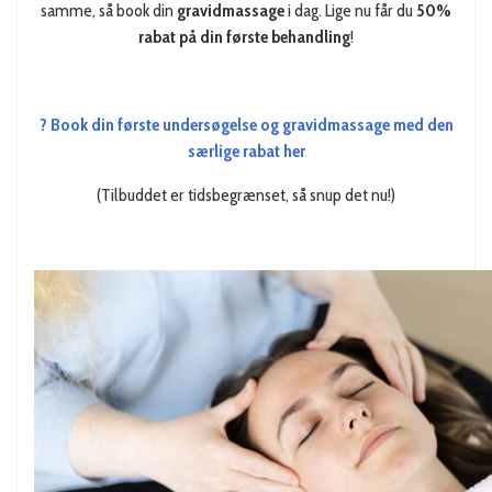
samme, så book din
gravidmassage
i dag. Lige nu får du
50%
rabat på din første behandling
!
? Book din første undersøgelse og gravidmassage med den
særlige rabat her
(Tilbuddet er tidsbegrænset, så snup det nu!)