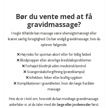
Bør du vente med at få
gravidmassage?
I nogle tilfælde kan massage være uhensigtsmæssigt eller
kræve særlig forsigtighed. Du bør undgå gravidmassage, hvis du
oplever følgende:
❌ Høj risiko for spontan abort eller for tidlig fødsel
❌ Blodpropper eller alvorlige kredsløbsproblemer
❌ Forhøjet blodtryk uden medicinsk kontrol
❌ Svangerskabsforgiftning (præeklampsi)
❌ Infektion, feber eller kraftig sygdom
❌ Komplikationer i graviditeten, hvor din læge fraråder
massage
Hvis du er i tvivl om, hvorvidt du kan modtage gravidmassage,
anbefaler vi, at du taler med din
læge eller jordemoder
først.