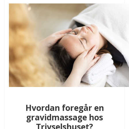
Hvordan foregår en
gravidmassage hos
Trivselshuset?