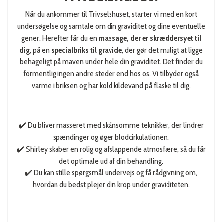
Når du ankommer til Trivselshuset, starter vi med en kort
undersøgelse og samtale om din graviditet og dine eventuelle
gener. Herefter får du en
massage, der er skræddersyet til
dig
, på en
specialbriks til gravide
, der gør det muligt at ligge
behageligt på maven under hele din graviditet. Det finder du
formentlig ingen andre steder end hos os. Vi tilbyder også
varme i briksen og har kold kildevand på flaske til dig.
✔️ Du bliver masseret med skånsomme teknikker, der lindrer
spændinger og øger blodcirkulationen.
✔️ Shirley skaber en rolig og afslappende atmosfære, så du får
det optimale ud af din behandling.
✔️ Du kan stille spørgsmål undervejs og få rådgivning om,
hvordan du bedst plejer din krop under graviditeten.