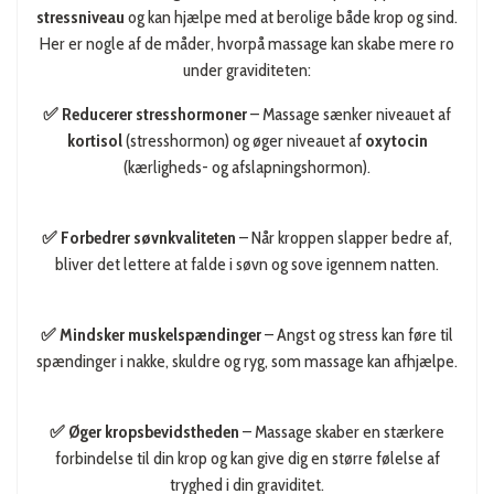
stressniveau
og kan hjælpe med at berolige både krop og sind.
Her er nogle af de måder, hvorpå massage kan skabe mere ro
under graviditeten:
✅ Reducerer stresshormoner
– Massage sænker niveauet af
kortisol
(stresshormon) og øger niveauet af
oxytocin
(kærligheds- og afslapningshormon).
✅ Forbedrer søvnkvaliteten
– Når kroppen slapper bedre af,
bliver det lettere at falde i søvn og sove igennem natten.
✅ Mindsker muskelspændinger
– Angst og stress kan føre til
spændinger i nakke, skuldre og ryg, som massage kan afhjælpe.
✅ Øger kropsbevidstheden
– Massage skaber en stærkere
forbindelse til din krop og kan give dig en større følelse af
tryghed i din graviditet.