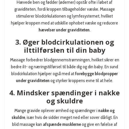
Hævede ben og fødder (ødemer) opstår ofte i løbet af
graviditeten, fordi kroppen tilbageholder væske. Massage
stimulerer blodcirkulationen og lymfesystemet, hvilket
hjælper kroppen med at udskille ophobet væske og reducere
hævelser under graviditeten
.
3. Øger blodcirkulationen og
ilttilførslen til din baby
Massage forbedrer blodgennemstrømningen, hvilket sikrer en
bedre ilt- og næringstilførsel til både dig og din baby. En sund
blodcirkulation hjælper også med at
forebygge blodpropper
under graviditeten
og styrker kroppens evne til at hele.
4. Mindsker spændinger i nakke
og skuldre
Mange gravide oplever ømhed og spændinger i
nakke og
skuldre
, især hvis de sidder meget ned eller sover dårligt. En
blid massage kan
afspænde musklerne
og give en følelse af