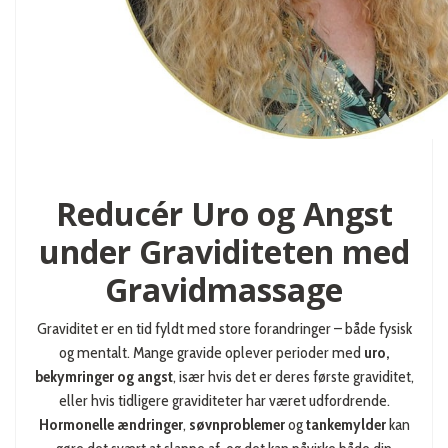
Reducér Uro og Angst
under Graviditeten med
Gravidmassage
Graviditet er en tid fyldt med store forandringer – både fysisk
og mentalt. Mange gravide oplever perioder med
uro,
bekymringer og angst
, især hvis det er deres første graviditet,
eller hvis tidligere graviditeter har været udfordrende.
Hormonelle ændringer
,
søvnproblemer
og
tankemylder
kan