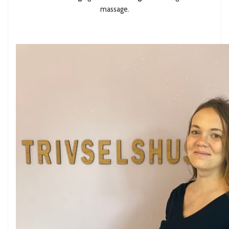
massage.