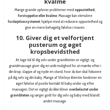
kvalme
Mange gravide oplever problemer med
oppustethed,
forstoppelse eller kvalme
. Massage kan stimulere
fordøjelsessystemet
, hjælpe med at reducere oppustethed og
give en mere behagelig følelse i maven.
10. Giver dig et velfortjent
pusterum og øget
kropsbevidsthed
At tage tid til dig selv under graviditeten er vigtigt, og
gravidmassage giver dig en unik mulighed for at mærke efter i
din krop, slappe af og nyde en stund, hvor du kun skal fokusere
på dig selv og din baby. Mange af Shirleys klienter beskriver en
øget følelse af positiv kontakt til baby under og efter
massagen. Det er vigtigt du ikke bliver
overbelastet under
graviditeten
og sørger godt for dig selv og baby med blandt
andet massage.